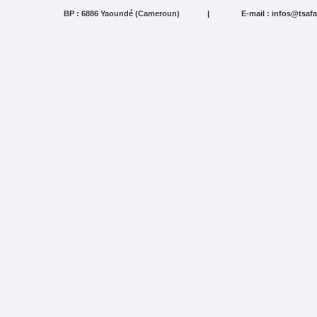
BP : 6886 Yaoundé (Cameroun)
|
E-mail : infos@tsa