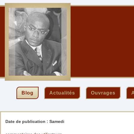
Blog
Actualités
Ouvrages
A
Date de publication :
Samedi