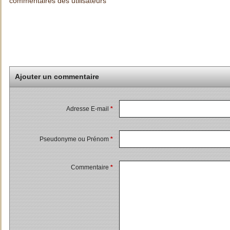
commentaires des utilisateurs
Ajouter un commentaire
Adresse E-mail
*
Pseudonyme ou Prénom
*
Commentaire
*