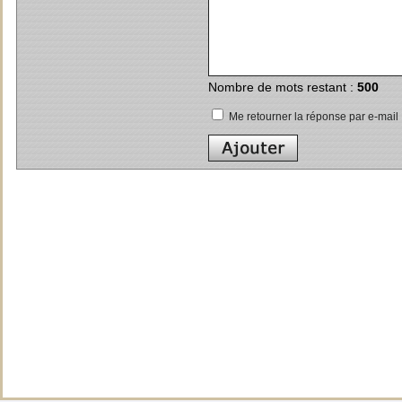
Nombre de mots restant :
500
Me retourner la réponse par e-mail